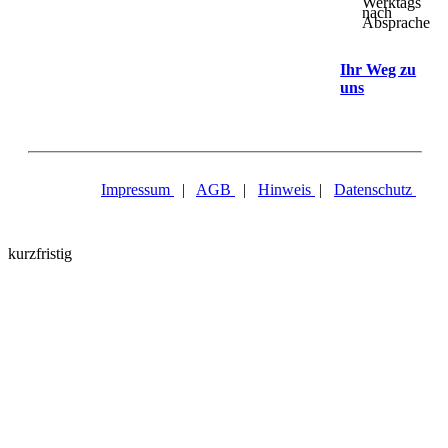
Werktags
nach
Absprache
Ihr Weg zu
uns
Impressum
|
AGB
|
Hinweis
|
Datenschutz
kurzfristig