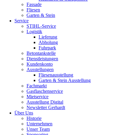
Fassade
Fliesen
Garten & Stein
Service
STIHL-Service
Logistik
Lieferung
Abholung
Fuhrpark
Betontankstelle
Dienstleistungen
Kundenkonto
Ausstellungen
Fliesenausstellung
Garten & Stein Ausstellung
Fachmarkt
Gasflaschenservice
Mietservice
Ausstellung Digital
Newsletter Gerhardt
Über Uns
Historie
Unternehmen
Unser Team
Sponsoring