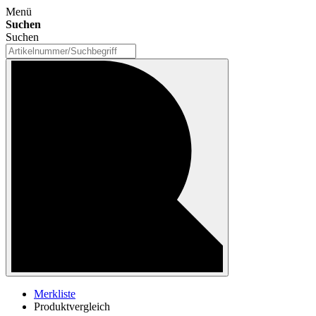
Menü
Suchen
Suchen
Merkliste
Produktvergleich