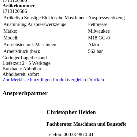
1713120586
Artikelnummer
1713120586
Artikeltyp Sonstige Elektrische Maschinen:
Auspresswerkzeug
Ausführung Auspresswerkzeuge:
Fettpresse
Marke:
Milwaukee
Modell:
M18 GG-0
Antriebstechnik Maschinen:
Akku
Arbeitsdruck (bar):
562 bar
Geringer Lagerbestand
Lieferzeit 2 - 5 Werktage
Butzbach: Abholbar
Abholbereit: sofort
Zur Merkliste hinzufügen
Produktvergleich
Drucken
Ansprechpartner
Christopher Heiden
Fachberater Maschinen und Baustoffe
Telefon: 06033-9870-41