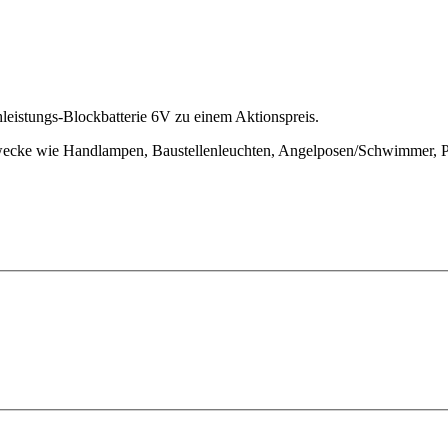
chleistungs-Blockbatterie 6V zu einem Aktionspreis.
zzwecke wie Handlampen, Baustellenleuchten, Angelposen/Schwimmer, Ph