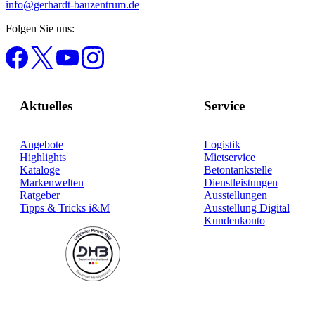
info@gerhardt-bauzentrum.de
Folgen Sie uns:
Aktuelles
Service
Angebote
Logistik
Highlights
Mietservice
Kataloge
Betontankstelle
Markenwelten
Dienstleistungen
Ratgeber
Ausstellungen
Tipps & Tricks i&M
Ausstellung Digital
Kundenkonto