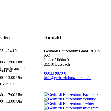
eiten
Kontakt
3. - 24.10.
Gerhardt Bauzentrum GmbH & Co.
KG
In der Alböhn 9
00 - 17:00 Uhr
35510 Butzbach
t Termin auch bis
:00 Uhr
06033 9870-0
00 - 13:00 Uhr
info@gerhardt-bauzentrum.de
. - 29.03.
30 - 17:00 Uhr
00 - 13:00 Uhr