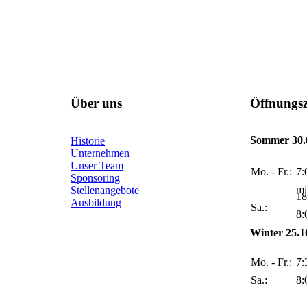
Über uns
Öffnungsz
Sommer 30.0
Historie
Unternehmen
Unser Team
Mo. - Fr.:
7:
Sponsoring
mi
Stellenangebote
18
Ausbildung
Sa.:
8:
Winter 25.10
Mo. - Fr.:
7:
Sa.:
8: