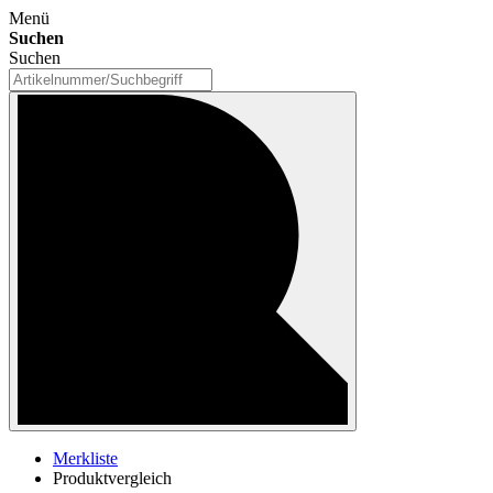
Menü
Suchen
Suchen
Merkliste
Produktvergleich