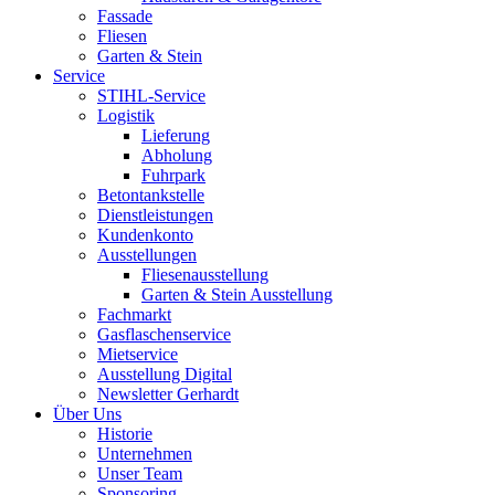
Fassade
Fliesen
Garten & Stein
Service
STIHL-Service
Logistik
Lieferung
Abholung
Fuhrpark
Betontankstelle
Dienstleistungen
Kundenkonto
Ausstellungen
Fliesenausstellung
Garten & Stein Ausstellung
Fachmarkt
Gasflaschenservice
Mietservice
Ausstellung Digital
Newsletter Gerhardt
Über Uns
Historie
Unternehmen
Unser Team
Sponsoring