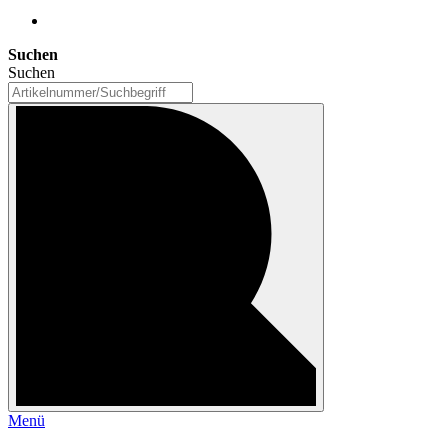
Suchen
Suchen
Menü