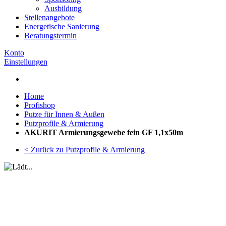
Ausbildung
Stellenangebote
Energetische Sanierung
Beratungstermin
Konto
Einstellungen
Home
Profishop
Putze für Innen & Außen
Putzprofile & Armierung
AKURIT Armierungsgewebe fein GF 1,1x50m
< Zurück zu Putzprofile & Armierung