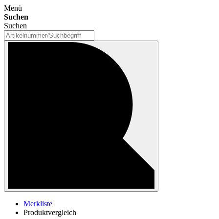
Menü
Suchen
Suchen
Merkliste
Produktvergleich