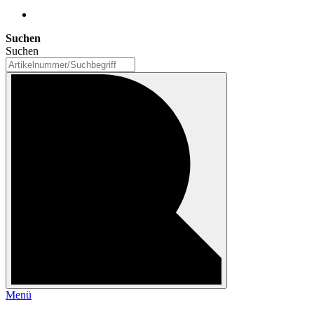
Suchen
Suchen
Menü