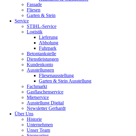
Fassade
Fliesen
Garten & Stein
Service
STIHL-Service
Logistik
Lieferung
Abholung
Fuhrpark
Betontankstelle
Dienstleistungen
Kundenkonto
Ausstellungen
Fliesenausstellung
Garten & Stein Ausstellung
Fachmarkt
Gasflaschenservice
Mietservice
Ausstellung Digital
Newsletter Gerhardt
Über Uns
Historie
Unternehmen
Unser Team
Sponsoring