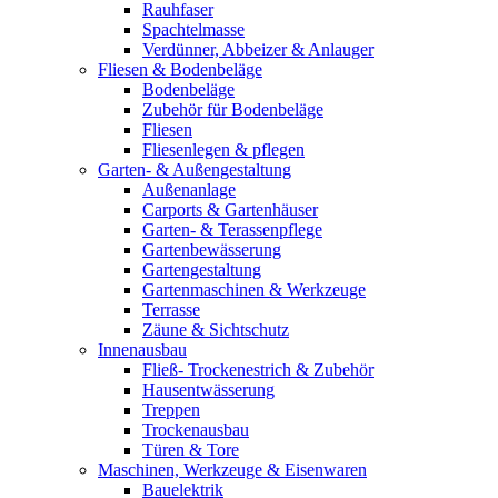
Rauhfaser
Spachtelmasse
Verdünner, Abbeizer & Anlauger
Fliesen & Bodenbeläge
Bodenbeläge
Zubehör für Bodenbeläge
Fliesen
Fliesenlegen & pflegen
Garten- & Außengestaltung
Außenanlage
Carports & Gartenhäuser
Garten- & Terassenpflege
Gartenbewässerung
Gartengestaltung
Gartenmaschinen & Werkzeuge
Terrasse
Zäune & Sichtschutz
Innenausbau
Fließ- Trockenestrich & Zubehör
Hausentwässerung
Treppen
Trockenausbau
Türen & Tore
Maschinen, Werkzeuge & Eisenwaren
Bauelektrik