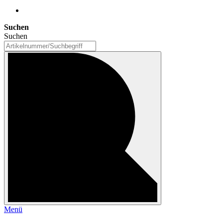
Suchen
Suchen
Menü