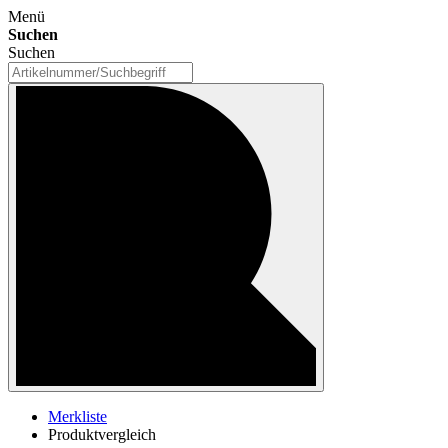
Menü
Suchen
Suchen
Merkliste
Produktvergleich