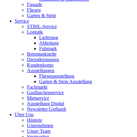
Fassade
Fliesen
Garten & Stein
Service
STIHL-Service
Logistik
Lieferung
Abholung
Fuhrpark
Betontankstelle
Dienstleistungen
Kundenkonto
Ausstellungen
Fliesenausstellung
Garten & Stein Ausstellung
Fachmarkt
Gasflaschenservice
Mietservice
Ausstellung Digital
Newsletter Gerhardt
Über Uns
Historie
Unternehmen
Unser Team
Sponsoring