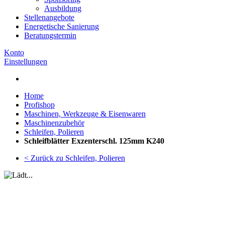
Ausbildung
Stellenangebote
Energetische Sanierung
Beratungstermin
Konto
Einstellungen
Home
Profishop
Maschinen, Werkzeuge & Eisenwaren
Maschinenzubehör
Schleifen, Polieren
Schleifblätter Exzenterschl. 125mm K240
< Zurück zu Schleifen, Polieren