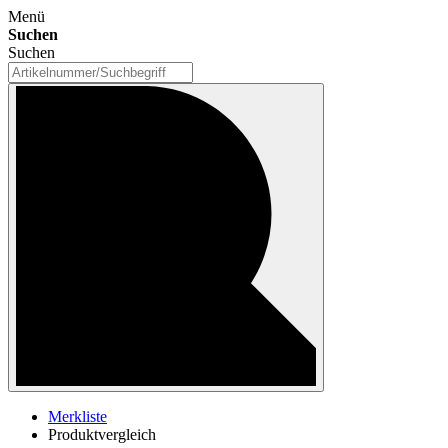
Menü
Suchen
Suchen
Merkliste
Produktvergleich