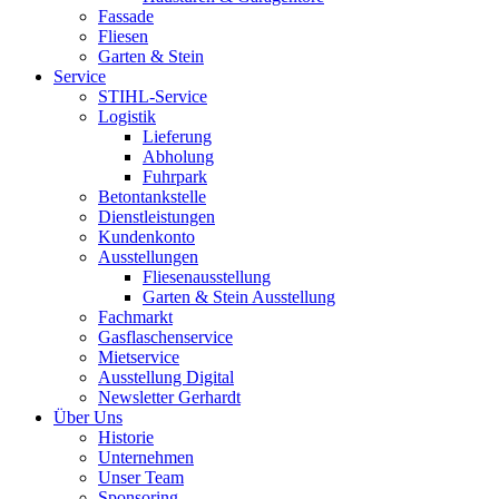
Fassade
Fliesen
Garten & Stein
Service
STIHL-Service
Logistik
Lieferung
Abholung
Fuhrpark
Betontankstelle
Dienstleistungen
Kundenkonto
Ausstellungen
Fliesenausstellung
Garten & Stein Ausstellung
Fachmarkt
Gasflaschenservice
Mietservice
Ausstellung Digital
Newsletter Gerhardt
Über Uns
Historie
Unternehmen
Unser Team
Sponsoring