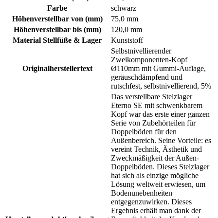
Farbe
schwarz
Höhenverstellbar von (mm)
75,0 mm
Höhenverstellbar bis (mm)
120,0 mm
Material Stellfüße & Lager
Kunststoff
Selbstnivellierender
Zweikomponenten-Kopf
Originalherstellertext
Ø110mm mit Gummi-Auflage,
geräuschdämpfend und
rutschfest, selbstnivellierend, 5%
Das verstellbare Stelzlager
Eterno SE mit schwenkbarem
Kopf war das erste einer ganzen
Serie von Zubehörteilen für
Doppelböden für den
Außenbereich. Seine Vorteile: es
vereint Technik, Ästhetik und
Zweckmäßigkeit der Außen-
Doppelböden. Dieses Stelzlager
hat sich als einzige mögliche
Lösung weltweit erwiesen, um
Bodenunebenheiten
entgegenzuwirken. Dieses
Ergebnis erhält man dank der