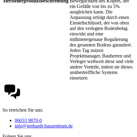
Herstellerproduktbeschreibung
Beweglichkeit des Kopfes, der
ein Gefälle von bis zu 5%
ausgleichen kann. Die
Anpassung erfolgt durch einen
Einstellschlüssel, der von oben
auf den verlegten Bodenbelag
einwirkt und eine
millimetergenaue Regulierung
des gesamten Bodens garantiert.
Jeden Tag nutzen
Projektmanager, Bauherren und
Verleger weltweit diese und viele
andere Vorteile, indem sie dieses
unübertreffliche Systems
einsetzen
So erreichen Sie uns:
06033 9870-0
info@gerhardt-bauzentrum.de
Folgen Sie uns: