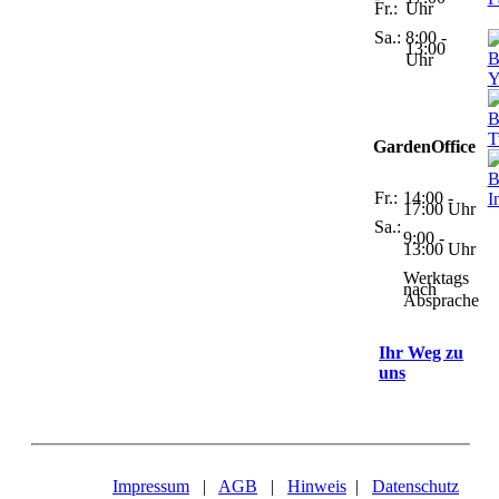
Fr.:
Uhr
Sa.:
8:00 -
13:00
Uhr
GardenOffice
Fr.:
14:00 -
17:00 Uhr
Sa.:
9:00 -
13:00 Uhr
Werktags
nach
Absprache
Ihr Weg zu
uns
Impressum
|
AGB
|
Hinweis
|
Datenschutz