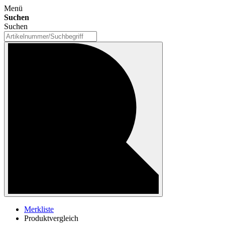
Menü
Suchen
Suchen
Merkliste
Produktvergleich