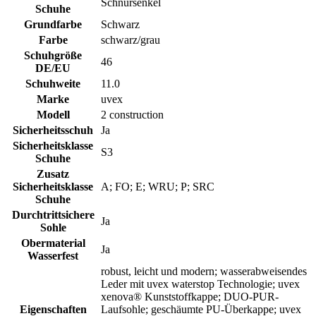
Schnürsenkel
Schuhe
Grundfarbe
Schwarz
Farbe
schwarz/grau
Schuhgröße
46
DE/EU
Schuhweite
11.0
Marke
uvex
Modell
2 construction
Sicherheitsschuh
Ja
Sicherheitsklasse
S3
Schuhe
Zusatz
Sicherheitsklasse
A; FO; E; WRU; P; SRC
Schuhe
Durchtrittsichere
Ja
Sohle
Obermaterial
Ja
Wasserfest
robust, leicht und modern; wasserabweisendes
Leder mit uvex waterstop Technologie; uvex
xenova® Kunststoffkappe; DUO-PUR-
Eigenschaften
Laufsohle; geschäumte PU-Überkappe; uvex