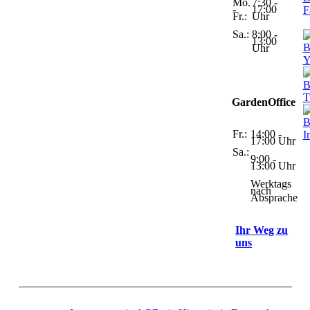
Mo.
7:30 -
-
17:00
Fr.:
Uhr
Sa.:
8:00 -
13:00
Uhr
GardenOffice
Fr.:
14:00 -
17:00 Uhr
Sa.:
9:00 -
13:00 Uhr
Werktags
nach
Absprache
Ihr Weg zu
uns