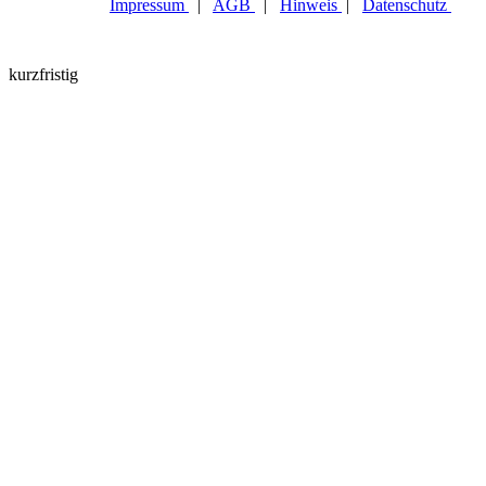
Impressum
|
AGB
|
Hinweis
|
Datenschutz
kurzfristig