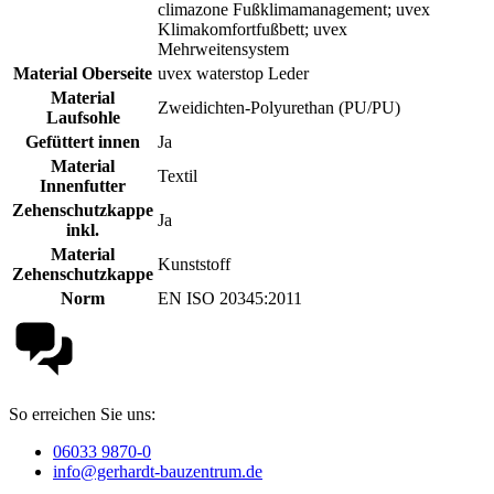
climazone Fußklimamanagement; uvex
Klimakomfortfußbett; uvex
Mehrweitensystem
Material Oberseite
uvex waterstop Leder
Material
Zweidichten-Polyurethan (PU/PU)
Laufsohle
Gefüttert innen
Ja
Material
Textil
Innenfutter
Zehenschutzkappe
Ja
inkl.
Material
Kunststoff
Zehenschutzkappe
Norm
EN ISO 20345:2011
So erreichen Sie uns:
06033 9870-0
info@gerhardt-bauzentrum.de