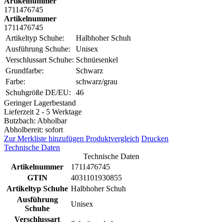
Artikelnummer
1711476745
Artikelnummer
1711476745
Artikeltyp Schuhe:
Halbhoher Schuh
Ausführung Schuhe:
Unisex
Verschlussart Schuhe:
Schnürsenkel
Grundfarbe:
Schwarz
Farbe:
schwarz/grau
Schuhgröße DE/EU:
46
Geringer Lagerbestand
Lieferzeit 2 - 5 Werktage
Butzbach: Abholbar
Abholbereit: sofort
Zur Merkliste hinzufügen
Produktvergleich
Drucken
Technische Daten
Technische Daten
Artikelnummer
1711476745
GTIN
4031101930855
Artikeltyp Schuhe
Halbhoher Schuh
Ausführung
Unisex
Schuhe
Verschlussart