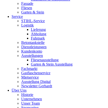
Fassade
Fliesen
Garten & Stein
Service
STIHL-Service
Logistik
Lieferung
Abholung
Fuhrpark
Betontankstelle
Dienstleistungen
Kundenkonto
Ausstellungen
Fliesenausstellung
Garten & Stein Ausstellung
Fachmarkt
Gasflaschenservice
Mietservice
Ausstellung Digital
Newsletter Gerhardt
Über Uns
Historie
Unternehmen
Unser Team
Sponsoring