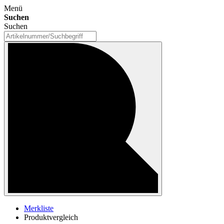
Menü
Suchen
Suchen
Merkliste
Produktvergleich