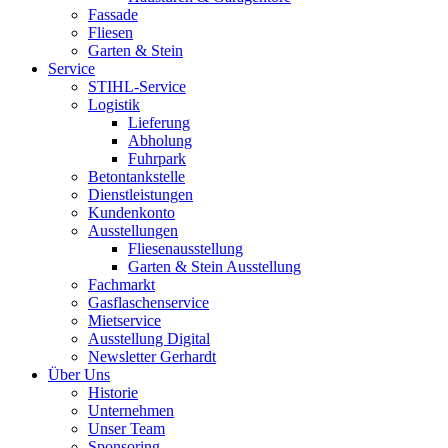
Fassade
Fliesen
Garten & Stein
Service
STIHL-Service
Logistik
Lieferung
Abholung
Fuhrpark
Betontankstelle
Dienstleistungen
Kundenkonto
Ausstellungen
Fliesenausstellung
Garten & Stein Ausstellung
Fachmarkt
Gasflaschenservice
Mietservice
Ausstellung Digital
Newsletter Gerhardt
Über Uns
Historie
Unternehmen
Unser Team
Sponsoring