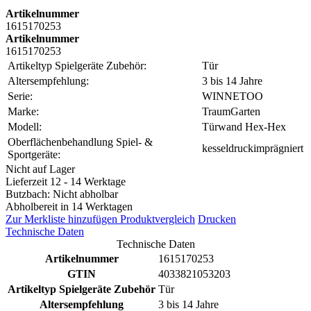
Artikelnummer
1615170253
Artikelnummer
1615170253
Artikeltyp Spielgeräte Zubehör:
Tür
Altersempfehlung:
3 bis 14 Jahre
Serie:
WINNETOO
Marke:
TraumGarten
Modell:
Türwand Hex-Hex
Oberflächenbehandlung Spiel- &
kesseldruckimprägniert
Sportgeräte:
Nicht auf Lager
Lieferzeit 12 - 14 Werktage
Butzbach: Nicht abholbar
Abholbereit in 14 Werktagen
Zur Merkliste hinzufügen
Produktvergleich
Drucken
Technische Daten
Technische Daten
Artikelnummer
1615170253
GTIN
4033821053203
Artikeltyp Spielgeräte Zubehör
Tür
Altersempfehlung
3 bis 14 Jahre