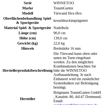
Serie
WINNETOO
Marke
TraumGarten
Modell
Türwand Hex-Hex
Oberflächenbehandlung Spiel-
kesseldruckimprägniert
& Sportgeräte
Material Spiel- & Sportgeräte
Nadelholz
Länge (cm)
90,0 cm
Höhe (cm)
139,0 cm
Gewicht (kg)
22,0 kg
Hinweis
Brettstärke 16 mm
Die Türwand kann oben oder
unten im Turm eingebaut
werden. Zu den möglichen
Kombinationen beachten Sie
Herstellerproduktbeschreibung
bitte die WINNETOO
Aufbauanleitung. Je nach
Einbauort wird ein zusätzlicher
Systembalken zur Befestigung
benötigt.
Brügmann TraumGarten GmbH
, Kanalstr. 80, 44147 Dortmund,
Hersteller
Email: