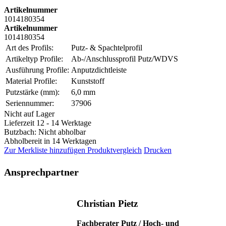
Artikelnummer
1014180354
Artikelnummer
1014180354
Art des Profils:
Putz- & Spachtelprofil
Artikeltyp Profile:
Ab-/Anschlussprofil Putz/WDVS
Ausführung Profile:
Anputzdichtleiste
Material Profile:
Kunststoff
Putzstärke (mm):
6,0 mm
Seriennummer:
37906
Nicht auf Lager
Lieferzeit 12 - 14 Werktage
Butzbach: Nicht abholbar
Abholbereit in 14 Werktagen
Zur Merkliste hinzufügen
Produktvergleich
Drucken
Ansprechpartner
Christian Pietz
Fachberater Putz / Hoch- und