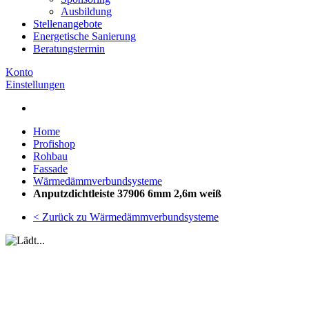
Ausbildung
Stellenangebote
Energetische Sanierung
Beratungstermin
Konto
Einstellungen
Home
Profishop
Rohbau
Fassade
Wärmedämmverbundsysteme
Anputzdichtleiste 37906 6mm 2,6m weiß
< Zurück zu Wärmedämmverbundsysteme