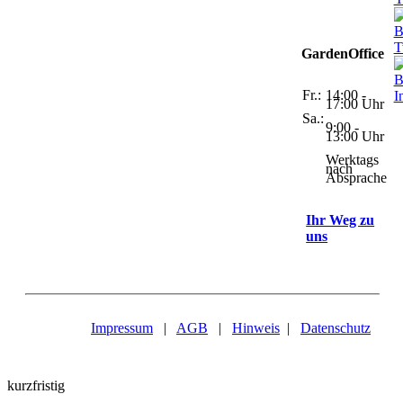
GardenOffice
Fr.:
14:00 -
17:00 Uhr
Sa.:
9:00 -
13:00 Uhr
Werktags
nach
Absprache
Ihr Weg zu
uns
Impressum
|
AGB
|
Hinweis
|
Datenschutz
kurzfristig