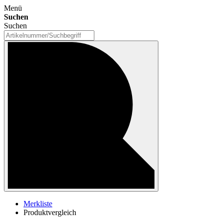
Menü
Suchen
Suchen
Merkliste
Produktvergleich