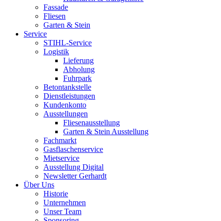
Fassade
Fliesen
Garten & Stein
Service
STIHL-Service
Logistik
Lieferung
Abholung
Fuhrpark
Betontankstelle
Dienstleistungen
Kundenkonto
Ausstellungen
Fliesenausstellung
Garten & Stein Ausstellung
Fachmarkt
Gasflaschenservice
Mietservice
Ausstellung Digital
Newsletter Gerhardt
Über Uns
Historie
Unternehmen
Unser Team
Sponsoring