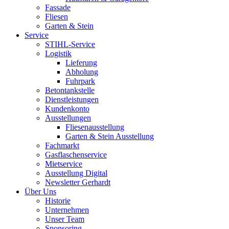
Fassade
Fliesen
Garten & Stein
Service
STIHL-Service
Logistik
Lieferung
Abholung
Fuhrpark
Betontankstelle
Dienstleistungen
Kundenkonto
Ausstellungen
Fliesenausstellung
Garten & Stein Ausstellung
Fachmarkt
Gasflaschenservice
Mietservice
Ausstellung Digital
Newsletter Gerhardt
Über Uns
Historie
Unternehmen
Unser Team
Sponsoring