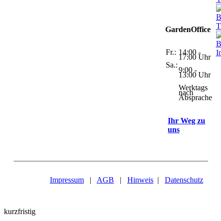
GardenOffice
Fr.:
14:00 -
17:00 Uhr
Sa.:
9:00 -
13:00 Uhr
Werktags
nach
Absprache
Ihr Weg zu
uns
Impressum
|
AGB
|
Hinweis
|
Datenschutz
kurzfristig