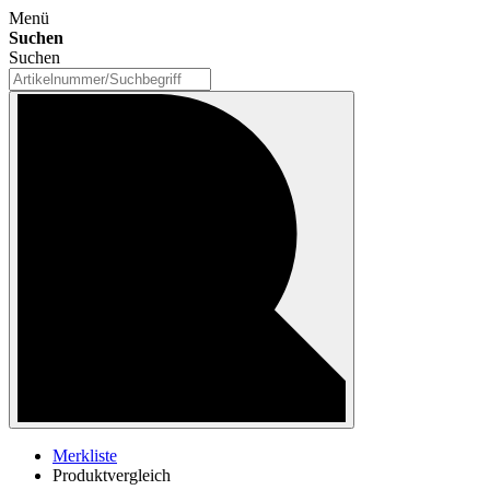
Menü
Suchen
Suchen
Merkliste
Produktvergleich