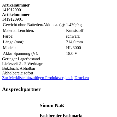
Artikelnummer
1419120901
Artikelnummer
1419120901
Gewicht ohne Batterien/Akku ca. (g):
1.430,0 g
Material Leuchten:
Kunststoff
Farbe:
schwarz
Länge (mm):
214,0 mm
Modell:
HL 3000
Akku-Spannung (V):
18,0 V
Geringer Lagerbestand
Lieferzeit 2 - 5 Werktage
Butzbach: Abholbar
Abholbereit: sofort
Zur Merkliste hinzufügen
Produktvergleich
Drucken
Ansprechpartner
Simon Naß
Fachberater Fachmarkt