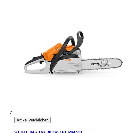
Artikel vergleichen
STIHL MS 162 30 cm / 61 PMM3