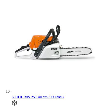
STIHL MS 251 40 cm / 23 RM3