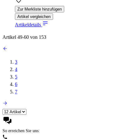
Zur Merkliste hinzufügen
Artikel vergleichen
Artikeldetails
Artikel
49
-
60
von
153
3
4
5
6
7
So erreichen Sie uns: