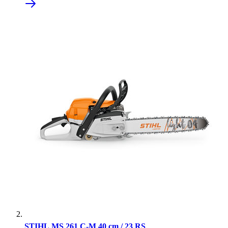
STIHL MS 261 C-M 40 cm / 23 RS