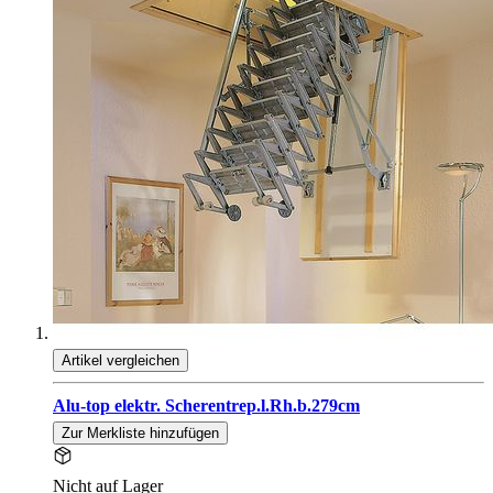
Artikel vergleichen
Alu-top elektr. Scherentrep.l.Rh.b.279cm
Zur Merkliste hinzufügen
Nicht auf Lager