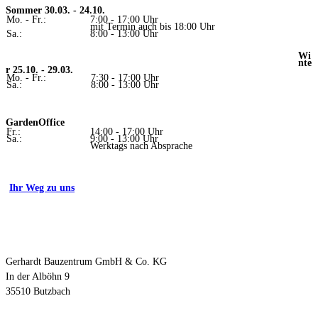
Sommer 30.03. - 24.10.
Mo. - Fr.:
7:00 - 17:00 Uhr
mit Termin auch bis 18:00 Uhr
Sa.:
8:00 - 13:00 Uhr
Wi
nte
r 25.10. - 29.03.
Mo. - Fr.:
7:30 - 17:00 Uhr
Sa.:
8:00 - 13:00 Uhr
GardenOffice
Fr.:
14:00 - 17:00 Uhr
Sa.:
9:00 - 13:00 Uhr
Werktags nach Absprache
Ihr Weg zu uns
Kontakt
Gerhardt Bauzentrum GmbH & Co. KG
In der Alböhn 9
35510 Butzbach