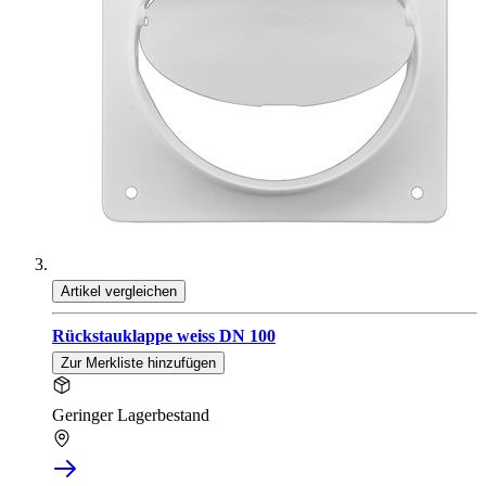
Artikel vergleichen
Rückstauklappe weiss DN 100
Zur Merkliste hinzufügen
Geringer Lagerbestand