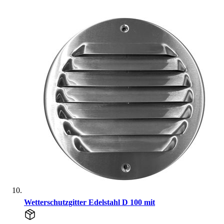
Wetterschutzgitter Edelstahl D 100 mit