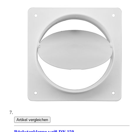
Artikel vergleichen
Rückstauklappe weiß DN 150